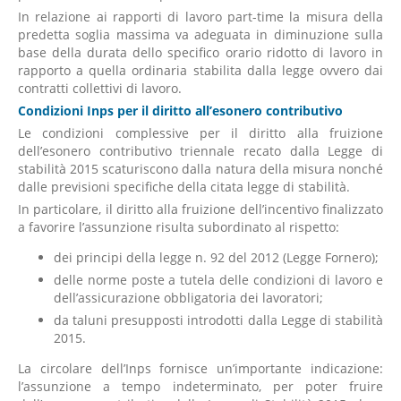
In relazione ai rapporti di lavoro part-time la misura della
predetta soglia massima va adeguata in diminuzione sulla
base della durata dello specifico orario ridotto di lavoro in
rapporto a quella ordinaria stabilita dalla legge ovvero dai
contratti collettivi di lavoro.
Condizioni Inps per il diritto all’esonero contributivo
Le condizioni complessive per il diritto alla fruizione
dell’esonero contributivo triennale recato dalla Legge di
stabilità 2015 scaturiscono dalla natura della misura nonché
dalle previsioni specifiche della citata legge di stabilità.
In particolare, il diritto alla fruizione dell’incentivo finalizzato
a favorire l’assunzione risulta subordinato al rispetto:
dei principi della legge n. 92 del 2012 (Legge Fornero);
delle norme poste a tutela delle condizioni di lavoro e
dell’assicurazione obbligatoria dei lavoratori;
da taluni presupposti introdotti dalla Legge di stabilità
2015.
La circolare dell’Inps fornisce un’importante indicazione:
l’assunzione a tempo indeterminato, per poter fruire