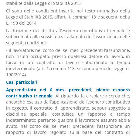
stabilite dalla Legge di Stabilità 2015
Ci sono delle condizioni inserite nel testo normativo della
Legge di Stabilità 2015, all’art. 1, comma 118 e seguenti della
L. 190 del 2014.
La fruizione del diritto all’esonero contributivo triennale è
subordinata alla sussistenza, alla data dell’assunzione, delle
seguenti condizioni
:
• il lavoratore, nel corso dei sei mesi precedenti l’assunzione,
non risulti occupato, presso qualsiasi datore di lavoro, in
forza di un contratto di lavoro subordinato a tempo
indeterminato (art. 1, comma 118, secondo periodo, legge n.
190/2014).
Casi particolari:
Apprendistato nei 6 mesi precedenti, niente esonero
contributivo triennale
. Al riguardo, la circolare ricorda che,
ancorché escluso dall’applicazione dell’esonero contributivo
in oggetto, il contratto di apprendistato, seppur soggetto a
disciplina speciale, costituisce un rapporto a tempo
indeterminato; pertanto, qualora il lavoratore assunto abbia
avuto, nel corso dei sei mesi precedenti l’assunzione un
rapporto di lavoro regolato sulla base del contratto di