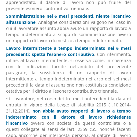
apprendistato, il datore di lavoro non può fruire del
presente esonero contributivo triennale.
Somministrazione nei 6 mesi precedenti, niente incentivo
all’assunzione
. Analoghe considerazioni valgono nel caso in
cui il lavoratore assunto abbia avuto un rapporto di lavoro a
tempo indeterminato a scopo di somministrazione ovvero
un rapporto di lavoro domestico a tempo indeterminato.
Lavoro intermittente a tempo indeterminato nei 6 mesi
precedenti: spetta l’esonero contributivo
. Con riferimento,
infine, al lavoro intermittente, si osserva come, in coerenza
con le indicazioni fornite nell’ambito del precedente
paragrafo, la sussistenza di un rapporto di lavoro
intermittente a tempo indeterminato nell’arco dei sei mesi
precedenti la data di assunzione non costituisca condizione
ostativa per il diritto all’esonero contributivo triennale.
• il lavoratore, nel corso dei tre mesi antecedenti la data di
entrata in vigore della Legge di stabilità 2015 (1.10.2014-
31.12.2014),
non abbia avuto rapporti di lavoro a tempo
indeterminato con il datore di lavoro richiedente
l’incentivo
ovvero con società da questi controllate o a
questi collegate ai sensi dell’art. 2359 c.c., nonché facenti
capo, ancorché per interposta persona, al datore di lavoro