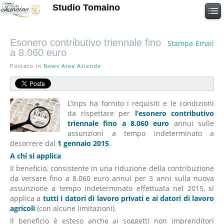
Studio Tomaino
Esonero contributivo triennale fino
Stampa
Email
a 8.060 euro
Postato in
News Area Aziende
L’Inps ha fornito i requisiti e le condizioni
da rispettare per
l’esonero contributivo
triennale fino a 8.060 euro
annui sulle
assunzioni a tempo indeterminato a
decorrere dal
1 gennaio 2015
.
A chi si applica
Il beneficio, consistente in una riduzione della contribuzione
da versare fino a 8.060 euro annui per 3 anni sulla nuova
assunzione a tempo indeterminato effettuata nel 2015, si
applica a
tutti i datori di lavoro privati e ai datori di lavoro
agricoli
(con alcune limitazioni).
Il beneficio è esteso anche ai soggetti non imprenditori