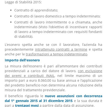
Legge di Stabilità 2015:
Contratto di apprendistato;
Contratto di lavoro domestico a tempo indeterminato;
Contratti di lavoro intermittente o a chiamata, anche
indeterminato (Visto l’obiettivo di incentivare rapporti
di lavoro a tempo indeterminato con requisiti fondanti
di stabilità).
L’esonero spetta anche se con il lavoratore, l’azienda ha
precedentemente
intrattenuto contratti a termine
e spetta
anche per le
trasformazioni a tempo indeterminato
.
Importo dell'esonero
La misura dell’esonero è pari all’ammontare dei contributi
previdenziali a carico del datore di lavoro,
con esclusione
dei premi e contributi INAIL
, nel limite massimo di un
importo pari a euro 8.060,00 su base annua e l’applicazione
del predetto beneficio non determina alcuna riduzione della
misura del trattamento previdenziale.
Il beneficio riguarda le
nuove assunzioni con decorrenza
dal 1° gennaio 2015 al 31 dicembre 2015
e la sua durata è
pari a
trentasei mesi
a partire dalla data di assunzione.