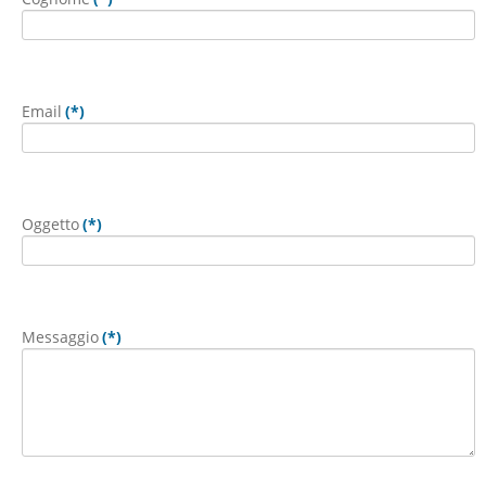
Email
(*)
Oggetto
(*)
Messaggio
(*)