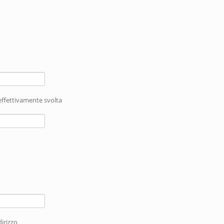
effettivamente svolta
irizzo