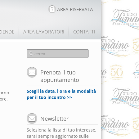
AREA RISERVATA
ZIENDE
AREA LAVORATORI
CONTATTI
Prenota il tuo
appuntamento
Scegli la data, l'ora e la modalità
iorno.
per il tuo incontro >>
ore.
Newsletter
Seleziona la lista di tuo interesse,
sarai sempre aggiornato sulle