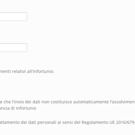
enti relativi all'infortunio.
 che l'invio dei dati non costituisce automaticamente l'assolvimen
uncia di infortunio
attamento dei dati personali ai sensi del Regolamento UE 2016/679