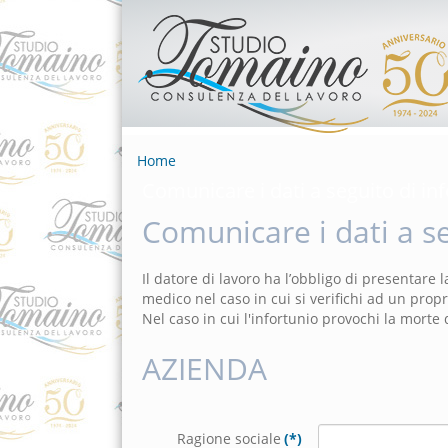
Home
Comunicare i dati a seguito di inf
Comunicare i dati a se
Il datore di lavoro ha l’obbligo di presentare 
medico nel caso in cui si verifichi ad un prop
Nel caso in cui l'infortunio provochi la morte 
AZIENDA
Ragione sociale
(*)