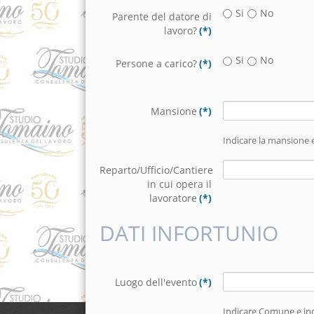
Si
No
Parente del datore di
lavoro?
(*)
Si
No
Persone a carico?
(*)
Mansione
(*)
Indicare la mansione 
Reparto/Ufficio/Cantiere
in cui opera il
lavoratore
(*)
DATI INFORTUNIO
Luogo dell'evento
(*)
Indicare Comune e ind