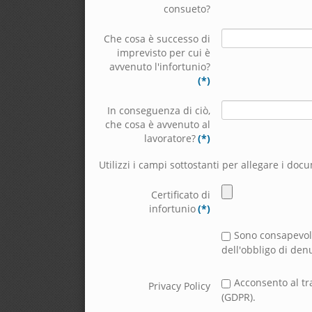
consueto?
Che cosa è successo di
imprevisto per cui è
avvenuto l'infortunio?
(*)
In conseguenza di ciò,
che cosa è avvenuto al
lavoratore?
(*)
Utilizzi i campi sottostanti per allegare i docum
Certificato di
infortunio
(*)
Sono consapevole
dell'obbligo di den
Acconsento al tr
Privacy Policy
(GDPR).