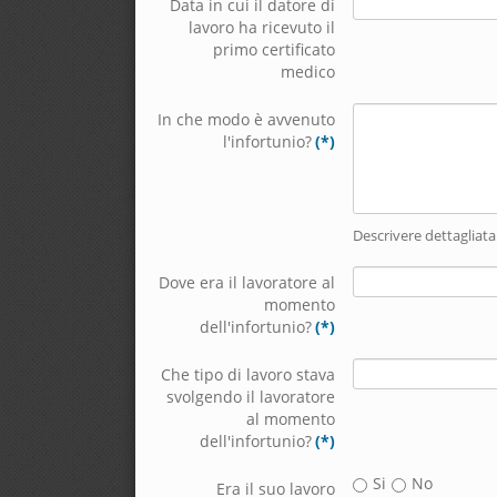
Data in cui il datore di
lavoro ha ricevuto il
primo certificato
medico
In che modo è avvenuto
l'infortunio?
(*)
Descrivere dettagliat
Dove era il lavoratore al
momento
dell'infortunio?
(*)
Che tipo di lavoro stava
svolgendo il lavoratore
al momento
dell'infortunio?
(*)
Si
No
Era il suo lavoro