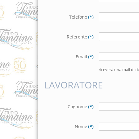
Telefono
(*)
Referente
(*)
Email
(*)
riceverà una mail di r
LAVORATORE
Cognome
(*)
Nome
(*)