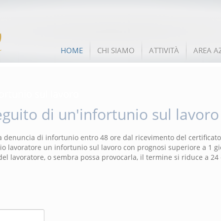
HOME
CHI SIAMO
ATTIVITÀ
AREA A
ortunio sul lavoro
guito di un'infortunio sul lavoro
la denuncia di infortunio entro 48 ore dal ricevimento del certificato
rio lavoratore un infortunio sul lavoro con prognosi superiore a 1 g
del lavoratore, o sembra possa provocarla, il termine si riduce a 24 