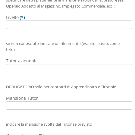
specificare dettagliatamente la mansione svolta dal lavoratore (es:
Operaio Addetto al Magazzino, Impiegato Commerciale, ecc..)
Livello
(*)
se non conosciuto indicare un riferimento (es. alto, basso, come
tizio)
Tutor aziendale
OBBLIGATORIO solo per contratti di Apprendistato e Tirocinio
Mansione Tutor
indicare la mansione svolta dal Tutor se previsto