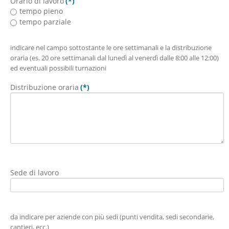
Orario di lavoro
(*)
tempo pieno
tempo parziale
indicare nel campo sottostante le ore settimanali e la distribuzione
oraria (es. 20 ore settimanali dal lunedì al venerdì dalle 8:00 alle 12:00)
ed eventuali possibili turnazioni
Distribuzione oraria
(*)
Sede di lavoro
da indicare per aziende con più sedi (punti vendita, sedi secondarie,
cantieri, ecc.)