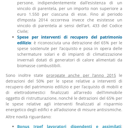
persone, indipendentemente dall’esistenza di un
vincolo di parentela, per un importo non superiore a
euro 1.550 per ciascuna di esse. Fino al periodo
d’imposta 2014 occorreva invece che esistesse un
vincolo di parentela ai sensi dell’art. 433 del Codice
Civile;
Spese per interventi di recupero del patrimonio
edilizio
: è riconosciuta una detrazione del 65% per le
spese sostenute per l’acquisto e posa in opera delle
schermature solari e di impianti di climatizzazione
invernali dotati di generatori di calore alimentati da
biomasse combustibili.
Sono inoltre state
prorogate anche per l’anno 2015
le
detrazioni del 50% per le spese relative a interventi di
recupero del patrimonio edilizio e per l’acquisto di mobili e
di elettrodomestici finalizzati all’arredo dell’immobile
oggetto di ristrutturazione, nonché le detrazioni del 65% per
le spese relative agli interventi finalizzati al risparmio
energetico degli edifici e all’adozione di misure antisismiche.
Altre novità riguardano:
Bonus Irpef lavoratori dipendenti e assimilati
: