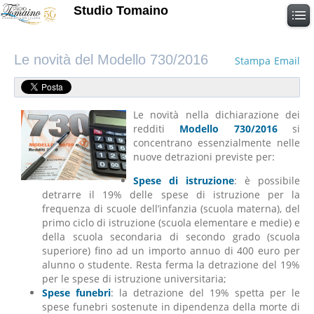
Studio Tomaino
Le novità del Modello 730/2016
Stampa
Email
Le novità nella dichiarazione dei
redditi
Modello 730/2016
si
concentrano essenzialmente nelle
nuove detrazioni previste per:
Spese di istruzione
: è possibile
detrarre il 19% delle spese di istruzione per la
frequenza di scuole dell’infanzia (scuola materna), del
primo ciclo di istruzione (scuola elementare e medie) e
della scuola secondaria di secondo grado (scuola
superiore) fino ad un importo annuo di 400 euro per
alunno o studente. Resta ferma la detrazione del 19%
per le spese di istruzione universitaria;
Spese funebri
: la detrazione del 19% spetta per le
spese funebri sostenute in dipendenza della morte di