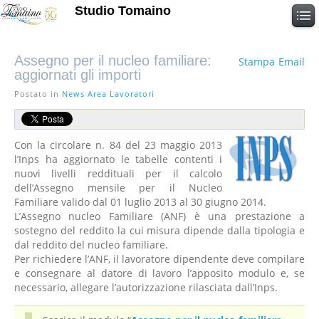
Studio Tomaino
Assegno per il nucleo familiare:
Stampa
Email
aggiornati gli importi
Postato in
News Area Lavoratori
Con la circolare n. 84 del 23 maggio 2013
l’Inps ha aggiornato le tabelle contenti i
nuovi livelli reddituali per il calcolo
dell’Assegno mensile per il Nucleo
Familiare valido dal 01 luglio 2013 al 30 giugno 2014.
L’Assegno nucleo Familiare (ANF) è una prestazione a
sostegno del reddito la cui misura dipende dalla tipologia e
dal reddito del nucleo familiare.
Per richiedere l’ANF, il lavoratore dipendente deve compilare
e consegnare al datore di lavoro l’apposito modulo e, se
necessario, allegare l’autorizzazione rilasciata dall’Inps.