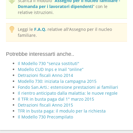
Scarica il modulo “
Assegno per il nucleo familiare -
Domanda per i lavoratori dipendenti
” con le
relative istruzioni.
Leggi le
F.A.Q.
relative all'Assegno per il nucleo
familiare.
Potrebbe interessarti anche..
Il Modello 730 "senza sostituti"
Modello CUD Inps e Inail “online”
Detrazioni fiscali Anno 2014
Modello 730: iniziata la campagna 2015
Fondo San.Arti.: estensione prestazioni ai familiari
Il rientro anticipato dalla malattia: le nuove regole
Il TFR in busta paga dal 1° marzo 2015
Detrazioni fiscali Anno 2015
TFR in busta paga: il modulo per la richiesta
Il Modello 730 Precompilato