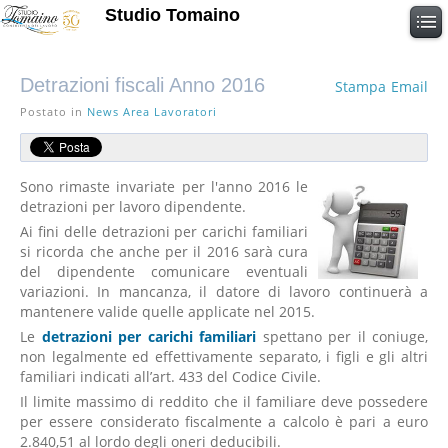
Studio Tomaino
Detrazioni fiscali Anno 2016
Stampa
Email
Postato in
News Area Lavoratori
Sono rimaste invariate per l'anno 2016 le
detrazioni per lavoro dipendente.
Ai fini delle detrazioni per carichi familiari
si ricorda che anche per il 2016 sarà cura
del dipendente comunicare eventuali
variazioni. In mancanza, il datore di lavoro continuerà a
mantenere valide quelle applicate nel 2015.
Le
detrazioni per carichi familiari
spettano per il coniuge,
non legalmente ed effettivamente separato, i figli e gli altri
familiari indicati all’art. 433 del Codice Civile.
Il limite massimo di reddito che il familiare deve possedere
per essere considerato fiscalmente a calcolo è pari a euro
2.840,51 al lordo degli oneri deducibili.