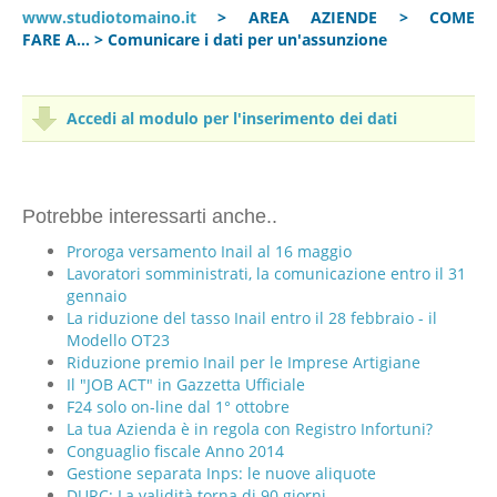
www.studiotomaino.it
> AREA AZIENDE > COME
FARE A... > Comunicare i dati per un'assunzione
Accedi al modulo per l'inserimento dei dati
Potrebbe interessarti anche..
Proroga versamento Inail al 16 maggio
Lavoratori somministrati, la comunicazione entro il 31
gennaio
La riduzione del tasso Inail entro il 28 febbraio - il
Modello OT23
Riduzione premio Inail per le Imprese Artigiane
Il "JOB ACT" in Gazzetta Ufficiale
F24 solo on-line dal 1° ottobre
La tua Azienda è in regola con Registro Infortuni?
Conguaglio fiscale Anno 2014
Gestione separata Inps: le nuove aliquote
DURC: La validità torna di 90 giorni