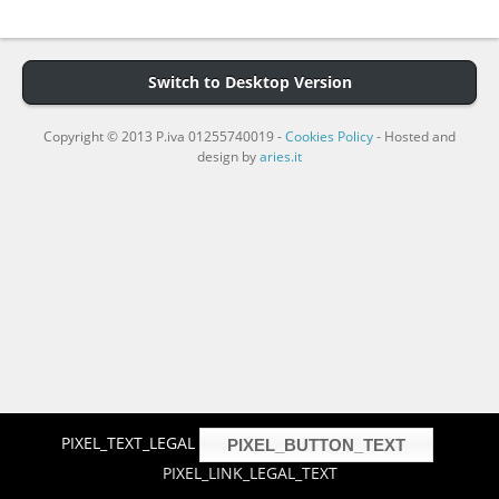
Switch to Desktop Version
Copyright © 2013 P.iva 01255740019 -
Cookies Policy
- Hosted and
design by
aries.it
PIXEL_TEXT_LEGAL
PIXEL_BUTTON_TEXT
PIXEL_LINK_LEGAL_TEXT