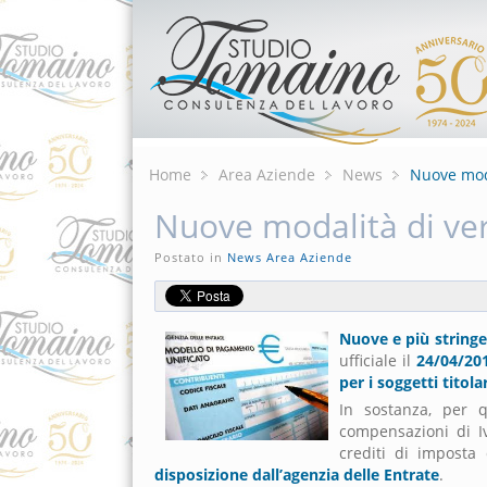
Home
Area Aziende
News
Nuove mod
Nuove modalità di ve
Postato in
News Area Aziende
Nuove e più stringe
ufficiale il
24/04/20
per i soggetti titola
In sostanza, per q
compensazioni di Iva
crediti di imposta
disposizione dall’agenzia delle Entrate
.