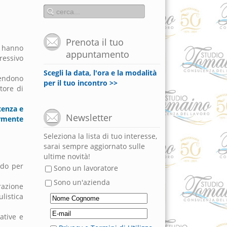
Prenota il tuo
re hanno
appuntamento
ressivo
Scegli la data, l'ora e la modalità
rendono
per il tuo incontro >>
tore di
enza e
Newsletter
armente
Seleziona la lista di tuo interesse,
sarai sempre aggiornato sulle
ultime novità!
ndo per
Sono un lavoratore
Sono un'azienda
razione
listica
ative e