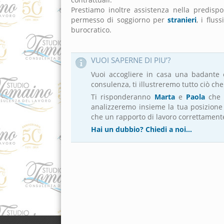
Prestiamo inoltre assistenza nella predispo
permesso di soggiorno per
stranieri
, i flus
burocratico.
VUOI SAPERNE DI PIU’?
Vuoi accogliere in casa una badante 
consulenza, ti illustreremo tutto ciò ch
Ti risponderanno
Marta
e
Paola
che
analizzeremo insieme la tua posizione 
che un rapporto di lavoro correttamente
Hai un dubbio? Chiedi a noi…