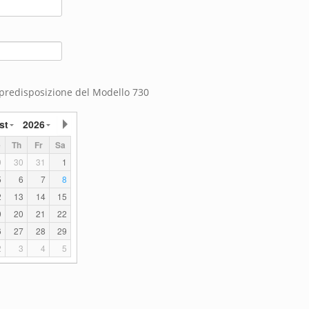
predisposizione del Modello 730
st
2026
e
Th
Fr
Sa
9
30
31
1
5
6
7
8
2
13
14
15
9
20
21
22
6
27
28
29
2
3
4
5