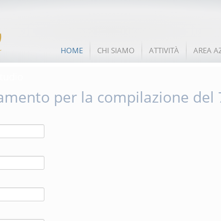
HOME
CHI SIAMO
ATTIVITÀ
AREA A
tudio
amento per la compilazione del